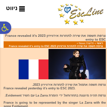
לתפריט
לתוכן
לתפריט
אתר
המרכזי
נגישות
ניווט
פ
צרפת חשפה את שירה לתחרות אירוויזיון 2023 France revealed it's
entry to ESC
סר
ראשי
>
חדשות News
>
צרפת חשפה את שירה לתחרות אירוויזיון 2023 France revealed it's entry to ESC
נג
צרפת חשפה אתמול את שירה לתחרות אירוויזיון 2023.
France revealed yesterday it's entry to ESC 2023.
צרפת תהיה מיוצגת בתחרותעל ידי הזמרת La Zarra עם השיר Evidement.
France is going to be represented by the singer La Zarra with the
song Evidement.