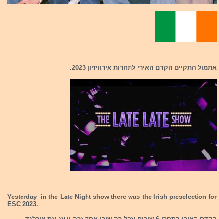
אתמול התקיים הקדם האירי לתחרות אירוויזיון 2023.
Yesterday in the Late Night show there was the Irish preselection for
ESC 2023.
בקדם האירי התחרו 6 שירים אבל רק שירי אחד זכה וייצג את אירלנד