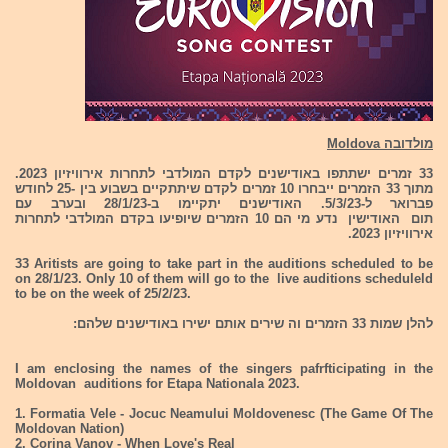
מולדובה Moldova
33 זמרים ישתתפו באודישנים לקדם המולדבי לתחרות אירוויזיון 2023.
מתוך 33 הזמרים ייבחרו 10 זמרים לקדם שיתתקיים בשבוע בין -25 לחודש
פברואר ל-5/3/23. האודישנים יתקיימו ב-28/1/23 ובערב עם
תום האודישין נדע מי הם 10 הזמרים שיופיעו בקדם המולדבי לתחרות
אירוויזיון 2023.
33 Aritists are going to take part in the auditions scheduled to be
on 28/1/23. Only 10 of them will go to the live auditions scheduleld
to be on the week of 25/2/23.
להלן שמות 33 הזמרים וה שירים אותם ישירו באודישנים שלהם:
I am enclosing the names of the singers pafrfticipating in the
Moldovan auditions for Etapa Nationala 2023.
1. Formatia Vele - Jocuc Neamului Moldovenesc (The Game Of The
Moldovan Nation)
2. Corina Vanov - When Love's Real