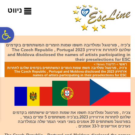
לתפריט
לתוכן
לתפריט
אתר
המרכזי
נגישות
ניווט
פ
צ'כיה , פורטוגל ומולדובה חשפו שמות הזמרים המשתתפים בקדמים
שלהם לתחרות אירוויזיון 2023 The Czech Republic , Portugal
סר
and Moldova disclosed the names of artists participating in
their preselections for ESC
ראשי
>
חדשות News
>
צ'כיה , פורטוגל ומולדובה חשפו שמות הזמרים המשתתפים בקדמים שלהם לתחרות
נג
אירוויזיון 2023 The Czech Republic , Portugal and Moldova disclosed the
names of artists participating in their preselections for ESC
צכיה , פורטוגל ומולדובה חשפו את שמות הזמרים שישתתפו בקדמים
שלהם לתחרות אירוויזיון 2023.בצ'כיה משתתפים 5 זמרים בגמר ,
בפורטוגל משתתפים 20 אומנים בשני חצאי הגמר שלה ובמולדובה
נערכים אודישנים ל-33 אומנים .