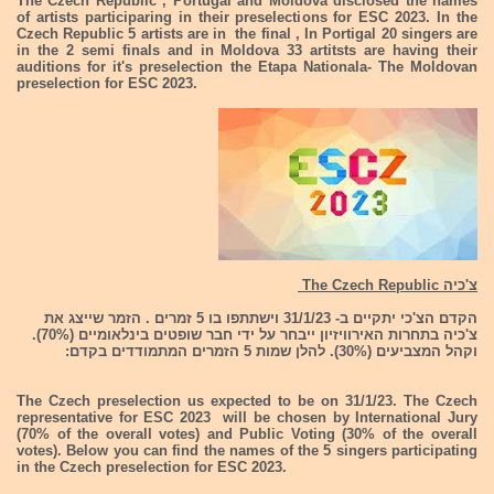
The Czech Republic , Portugal and Moldova disclosed the names
of artists participaring in their preselections for ESC 2023. In the
Czech Republic 5 artists are in the final , In Portigal 20 singers are
in the 2 semi finals and in Moldova 33 artitsts are having their
auditions for it's preselection the Etapa Nationala- The Moldovan
preselection for ESC 2023.
צ'כיה The Czech Republic
הקדם הצ'כי יתקיים ב- 31/1/23 וישתתפו בו 5 זמרים . הזמר שייצג את
צ'כיה בתחרות האירוויזיון ייבחר על ידי חבר שופטים בינלאומיים (70%).
וקהל המצביעים (30%). להלן שמות 5 הזמרים המתמודדים בקדם:
The Czech preselection us expected to be on 31/1/23. The Czech
representative for ESC 2023 will be chosen by International Jury
(70% of the overall votes) and Public Voting (30% of the overall
votes). Below you can find the names of the 5 singers participating
in the Czech preselection for ESC 2023.