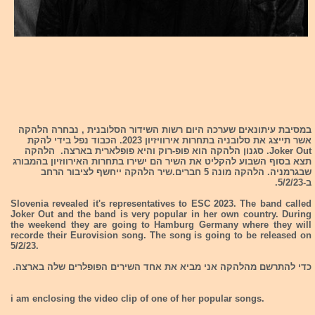
במסיבת עיתונאים שערכה היום רשות השידור הסלובנית , נבחרה הלהקה
אשר תייצג את סלובניה בתחרות אירוויזיון 2023. הכבוד נפל בידי להקת
Joker Out. סגנון הלהקה הוא פופ-רוק והיא פופלארית בארצה. הלהקה
תצא בסוף השבוע להקליט את השיר הם ישירו בתחרות האירווזיון בהמבורג
שבגרמניה. הלהקה מונה 5 חברים.שיר הלהקה ייחשף לציבור הרחב
ב-5/2/23.
Slovenia revealed it's representatives to ESC 2023. The band called
Joker Out and the band is very popular in her own country. During
the weekend they are going to Hamburg Germany where they will
recorde their Eurovision song. The song is going to be released on
5/2/23.
כדי להתרשם מהלהקה אני מביא את אחד השירים הפופלרים שלה בארצה.
i am enclosing the video clip of one of her popular songs.