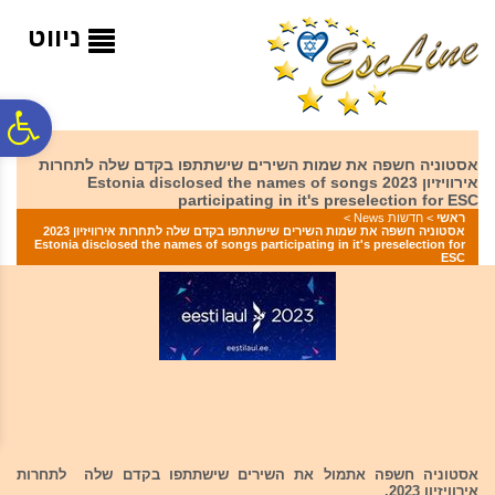
לתפריט
לתוכן
לתפריט
אתר
המרכזי
נגישות
ניווט
פ
אסטוניה חשפה את שמות השירים שישתתפו בקדם שלה לתחרות
אירוויזיון 2023 Estonia disclosed the names of songs
סר
participating in it's preselection for ESC
ראשי
>
חדשות News
>
אסטוניה חשפה את שמות השירים שישתתפו בקדם שלה לתחרות אירוויזיון 2023
Estonia disclosed the names of songs participating in it's preselection for
נג
ESC
אסטוניה חשפה אתמול את השירים שישתתפו בקדם שלה לתחרות
אירוויזיון 2023.