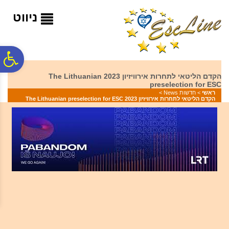
לתפריט
לתוכן
לתפריט
אתר
המרכזי
נגישות
ניווט
פ
הקדם הליטאי לתחרות אירוויזיון 2023 The Lithuanian
preselection for ESC
סר
ראשי
>
חדשות News
>
הקדם הליטאי לתחרות אירוויזיון 2023 The Lithuanian preselection for ESC
נג