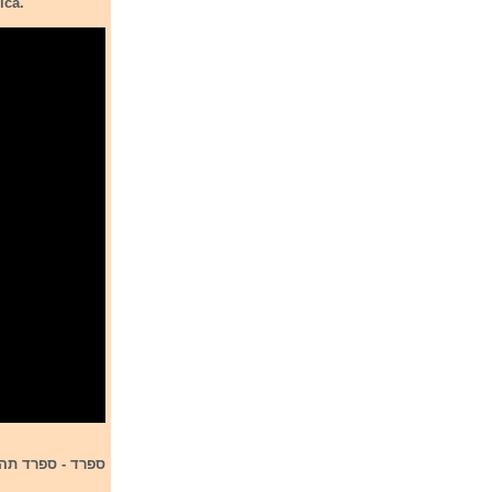
ica.
ספרד
- ספרד תהיה מיוצגת על 