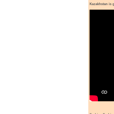
Kazakhstan
is 