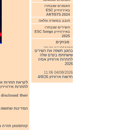
האמנים שנבחרו
באירוויזיון ESC
ARTISTS 2024
חובב במשרה מלאה
השירים שנבחרו
באירוויזיון ESC Songs
2025
מבזקים
07/08/2026 00:05
בהוטן חשפה את השירים
שישתתפו בקדם שלה
לתחרות אירוויזיון אסיה
2026
04/08/2026 11:06
חדשות אירוויזיון 4/8/26
31/07/2026 08:54
לתחרות אירוויזיון 2022
תחרות אירוויזיון 2027
disclosed their
24/07/2026 19:32
חדשות אירוויזיון 24/7/26
המדינות שחשפו א
קזחסטאן
תהיה מיוצגת על ידי lin