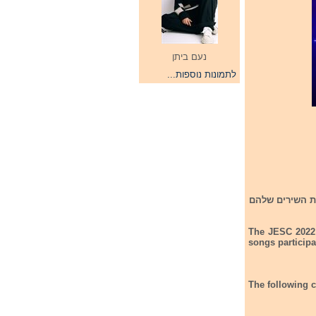
נעם ביתן
לתמונות נוספות...
ודש בירוואן חשפו 3 מדינות נוספות את השירים שלהם
The JESC 2022 
songs participa
The following c