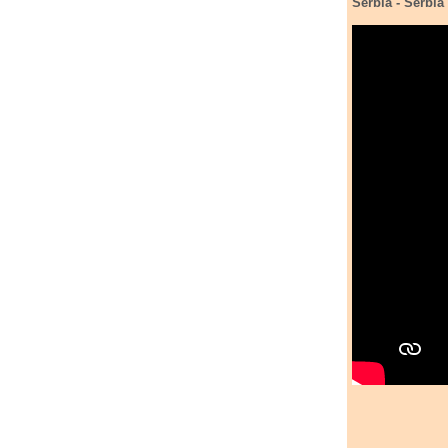
Serbia
- Serbia