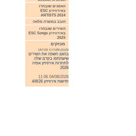
האמנים שנבחרו
באירוויזיון ESC
ARTISTS 2024
חובב במשרה מלאה
השירים שנבחרו
באירוויזיון ESC Songs
2025
מבזקים
07/08/2026 00:05
בהוטן חשפה את השירים
שישתתפו בקדם שלה
לתחרות אירוויזיון אסיה
2026
04/08/2026 11:06
חדשות אירוויזיון 4/8/26
31/07/2026 08:54
תחרות אירוויזיון 2027
24/07/2026 19:32
חדשות אירוויזיון 24/7/26