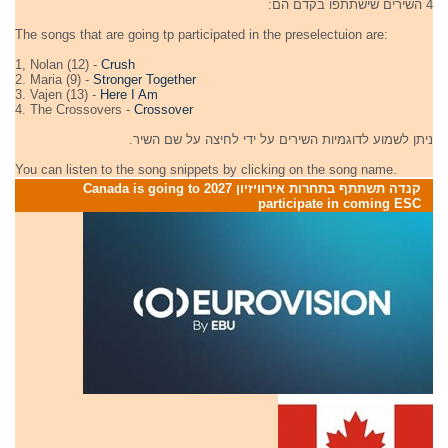
4 השירים שישתתפו בקדם הם:
The songs that are going tp participated in the preselectuion are:
1, Nolan (12) -
Crush
2. Maria (9) -
Stronger Together
3. Vajen (13) -
Here I Am
4. The Crossovers -
Crossover
ניתן לשמוע לדוגמיות השירים על ידי לחיצה על שם השיר.
You can listen to the song snippets by clicking on the song name.
קנדה תשתתף בתחרות אירוויזיון 2027 Canada is going to
participate in coming ESC