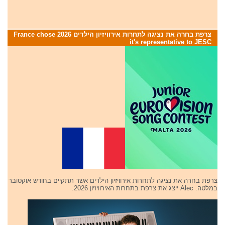
צרפת בחרה את נציגה לתחרות אירוויזיון הילדים 2026 France chose
it's representative to JESC
צרפת בחרה את נציגה לתחרות אירוויזיון הילדים אשר תתקיים בחודש אוקטובר
במלטה. Alec ייצג את צרפת בתחרות האירוויזיון 2026.