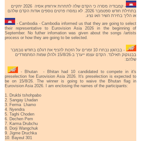
- קמבודיה מסרה כי הקדם שלה לתחרות אירווזיון אסיה 2026 יתקיים
בתחילת חודש ספטמבר 2026. לא נמסרו פרטים נוספים אודות הקדם שלהם
או הליך בחירת השיר ו/או נציג.
- Cambodia - Cambodia informed us that they are going to select
their representative to Eurovision Asia 2026 in the beginning of
September. No futher infomation was given about the songs /artists
process or how they are going to be selected.
- בבהוטן נבחרו 10 זמרים על הזכות להניף את דגלם בחודש נובמבר
בבנגקוק תאילנד. הקדם עצמו ייערך ב-15/8/26 ולהלן שמות המתמודדים
שלהם:
- Bhutan - Bhitan had 10 candidated to compete in it's
preselection foe Eurovision Asia 2026. It's preselection is expected to
be on 15/8/26. The winner is going to waive the Bhutan flag in
Eurovision Asia 2026. I am enclosing the names of the participants:
1. Drukbi tshohpabo
2. Sangay Lhadan
3. Ferma Lhamo
4. Nyendra
5. Taghi Choden
6. Dechen Pem
7. Karma Drubchu
8. Dorji Wangchuk
9. Jigme Druchka
10. Bayeul 301