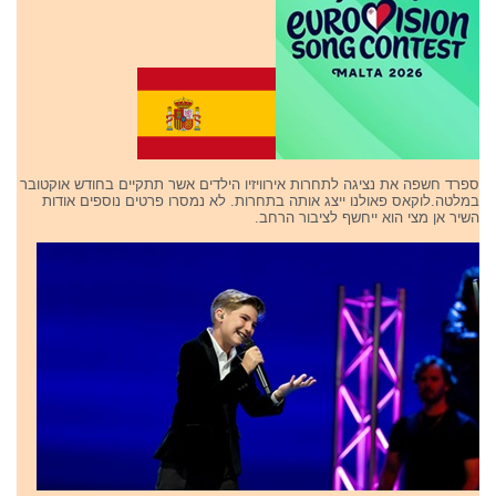
ספרד חשפה את נציגה לתחרות אירוויזיו הילדים אשר תתקיים בחודש אוקטובר
במלטה.לוקאס פאולנו ייצג אותה בתחרות. לא נמסרו פרטים נוספים אודות
השיר אן מצי הוא ייחשף לציבור הרחב.