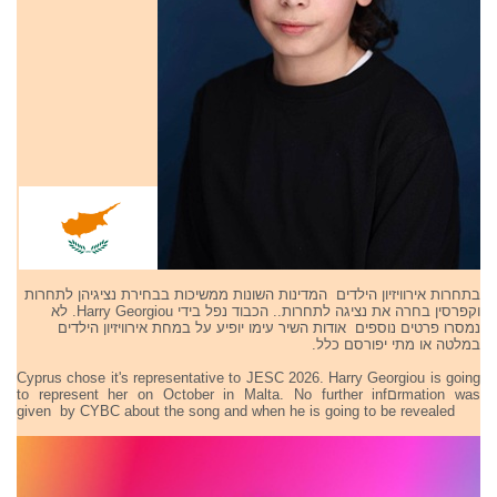
בתחרות אירוויזיון הילדים המדינות השונות ממשיכות בבחירת נציגיהן לתחרות
וקפרסין בחרה את נציגה לתחרות.. הכבוד נפל בידי Harry Georgiou. לא
נמסרו פרטים נוספים אודות השיר עימו יופיע על במחת אירוויזיון הילדים
במלטה או מתי יפורסם כלל.
Cyprus chose it's representative to JESC 2026. Harry Georgiou is going
to represent her on October in Malta. No further infםrmation was
given by CYBC about the song and when he is going to be revealed