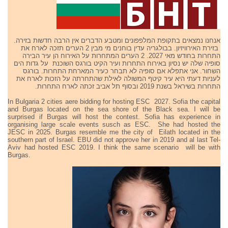
אנחנו נמצאים בתקופת המלפפונים ומטבע הדברים אין הרבה חדשות בזירה.
בזירת האירוויזיון. בבולגריה עדין בוחנים מי מבין 2 הערים תזכה לארח את
התחרות בחודש מאי 2027. 2 הערים המתחרות על האירוח הן עיר הבירה
סופיה שלה יש נסיון באירוח התחרות ועיר הקיט בורגס השוכנת על גדות הים
השחור. אני אתפלא אם סופיה לא תבחר כעיר המארחת התחרות. בורגס
לעניות דעתי היא עיר קיטף המשולה לאילת שהתחרתה על הזכות לארח את
התחרות בשיראל בשנת 2019 ובסוף תל אביב זכתה לארח התחרות.
In Bulgaria 2 cities aere bidding for hosting ESC 2027. Sofia the capital
and Burgas located on the sea shore of the Black sea. I will be
surprised if Burgas will host the contest. Sofia has experience in
organising large scale events susch as ESC. She had hosted the
JESC in 2025. Burgas resemble me the city of Eilath located in the
southern part of Israel. EBU did not approve her in 2019 and al last Tel-
Aviv had hosted ESC 2019. I think the same scenario will be with
Burgas.