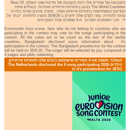
ההצבעות של אוהדים אלו ירוכזו כהצבעה של מדינות שאר העולם. Rest Of
The World Countries כנהוג בתחרויות אירוויזייון האחרות. בנגלדש אחת
המדינות המשתתפות בתחרות אירוויזיון אסיה. מסרה פרטים אודות בחירת
נציגה לתחרות. גמר הקדם שלה יתקיים ב-30/9/26 והנציג לתחרות ייבחר על
ידי חבר השופטים המורכב מ-4 שופטים וקהל המצביעים.
Eurovisiobn Asia scene. fans who do not belong to countries who are
participting in the contest may vote for the songs participating in the
contest, All the votes are to be count as the rest of the worlds
countries, Bangladash disclosed some information about it's
participation in the contest. The Bangladash preselection for the contest
will be held on 30/9.26. The singer will be selected by jury composed of
4 judges and piblic teleboting.
הוטלנד חשפה את 4 השירים שישתתפו בקדם שלה לתחרות אירוויזיון
הילדים 2026 The Netherlands disclosed the 4 song participating
in it's preselection for JESC