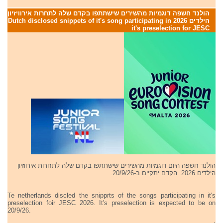
הולנד חשפה דוגמיות מהשירים שישתתפו בקדם שלה לתחרות אירוויזיון
הילדים 2026 Dutch disclosed snippets of it's song participating in
it's preselection for JESC
הולנד חשפה היום דוגמיות מהשירים שישתתפו בקדם שלה לתחרות אירווזיון
הילדים 2026. הקדם יתקיים ב-20/9/26.
Te netherlands discled the snipprts of the songs participating in it's
preselection foir JESC 2026. It's preselection is expected to be on
20/9/26.