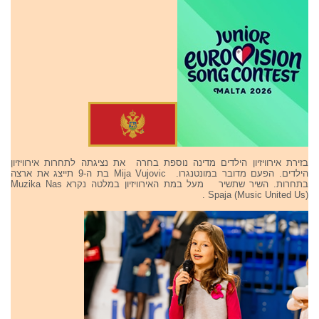
בזירת אירוויזיון הילדים מדינה נוספת בחרה את נציגתה לתחרות אירוויזיון
הילדים. הפעם מדובר במונטנגרו. Mija Vujovic בת ה-9 תייצג את ארצה
בתחרות. השיר שתשיר מעל במת האירוויזיון במלטה נקרא Muzika Nas
Spaja (Music United Us) .