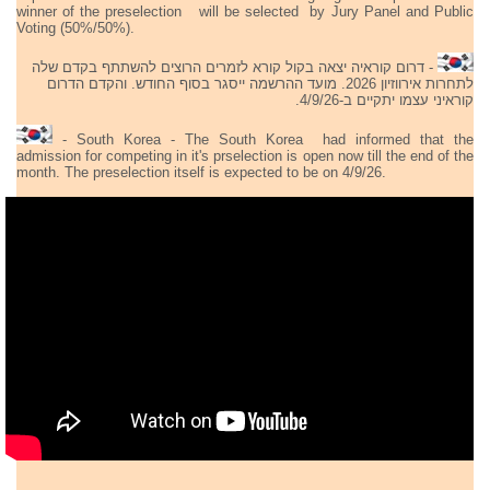
winner of the preselection will be selected by Jury Panel and Public
Voting (50%/50%).
- דרום קוראיה יצאה בקול קורא לזמרים הרוצים להשתתף בקדם שלה
לתחרות אירווזיון 2026. מועד ההרשמה ייסגר בסוף החודש. והקדם הדרום
קוראיני עצמו יתקיים ב-4/9/26.
- South Korea - The South Korea had informed that the
admission for competing in it's prselection is open now till the end of the
month. The preselection itself is expected to be on 4/9/26.