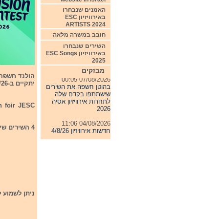
האמנים שנבחרו
באירוויזיון ESC
ARTISTS 2024
חובב במשרה מלאה
השירים שנבחרו
באירוויזיון ESC Songs
2025
מבזקים
07/08/2026 00:05
יתקיים ב-20/9/26.
בהוטן חשפה את השירים
שישתתפו בקדם שלה
לתחרות אירוויזיון אסיה
on foir JESC
2026
04/08/2026 11:06
4 השירים שישתתפו בקדם הם:
חדשות אירוויזיון 4/8/26
31/07/2026 08:54
תחרות אירוויזיון 2027
24/07/2026 19:32
חדשות אירוויזיון 24/7/26
ניתן לשמוע ל