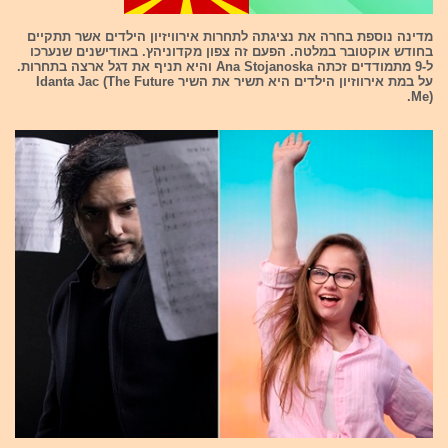
מדינה נוספת בחרה את נציגתה לתחרות אירוויזיון הילדים אשר תתקיים
בחודש אוקטובר במלטה. הפעם זה צפון מקדוניהץ. באודישנים שנערכו
ל-9 מתמודדים זכתה Ana Stojanoska והיא תניף את דגל ארצה בתחרות.
על במת אירווזיון הילדים היא תשיר את השיר Idanta Jac (The Future
Me).