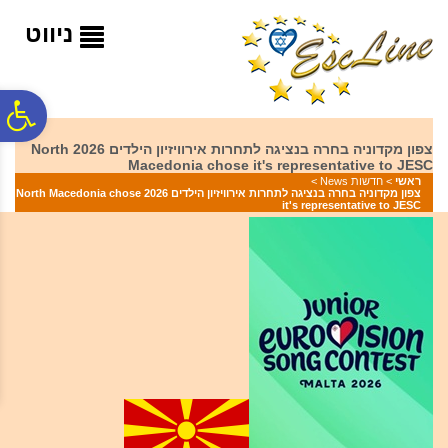
לתפריט
לתוכן
לתפריט
אתר
המרכזי
נגישות
ניווט
פ
צפון מקדוניה בחרה בנציגה לתחרות אירוויזיון הילדים 2026 North
Macedonia chose it's representative to JESC
סר
ראשי
>
חדשות News
>
צפון מקדוניה בחרה בנציגה לתחרות אירוויזיון הילדים 2026 North Macedonia chose
it's representative to JESC
נג