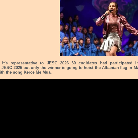
 it's representative to JESC 2026 30 cndidates had participated i
r JESC 2026 but only the winner is going to hoist the Albanian flag in M
with the song Kerce Me Mua.