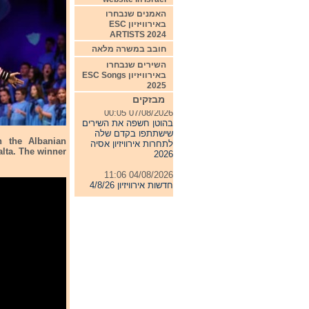
האמנים שנבחרו
באירוויזיון ESC
ARTISTS 2024
חובב במשרה מלאה
השירים שנבחרו
באירוויזיון ESC Songs
2025
מבזקים
07/08/2026 00:05
בהוטן חשפה את השירים
שישתתפו בקדם שלה
לתחרות אירוויזיון אסיה
n the Albanian
2026
alta. The winner
04/08/2026 11:06
חדשות אירוויזיון 4/8/26
31/07/2026 08:54
תחרות אירוויזיון 2027
24/07/2026 19:32
חדשות אירוויזיון 24/7/26