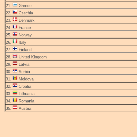
21.
Greece
22.
Czechia
23.
Denmark
24.
France
25.
Norway
26.
Italy
27.
Finland
28.
United Kingdom
29.
Latvia
30.
Serbia
31.
Moldova
32.
Croatia
33.
Lithuania
34.
Romania
35.
Austria