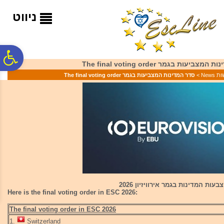
לתפריט
לתוכן
לתפריט
אתר
המרכזי
נגישות
ניווט
פ
צביעות בגמר The final voting order
 News
>
סדר המדינות המצביעות בגמר The final voting order
סר
נג
עות המדינות בגמר אירוויזיון 2026
Here is the final voting order in ESC 2026:
The final voting order in ESC 2026
1.
Switzerland