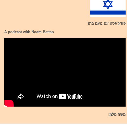
פודקאסט עם נועם בתן
A podcast with Noam Bettan
משה מלמן