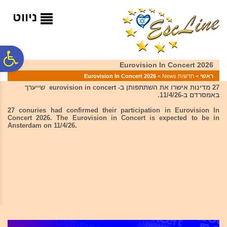
לתפריט
לתוכן
לתפריט
אתר
המרכזי
נגישות
ניווט
פ
Eurovision In Concert 2026
ראשי
>
חדשות News
>
Eurovision In Concert 2026
סר
27 מדינות אישרו את השתתפותן ב- eurovision in concert שייערך
באמסרדם ב-11/4/26.
27 conuries had confirmed their participation in Eurovision In
נג
Concert 2026. The Eurovision in Concert is expected to be in
Ansterdam on 11/4/26.