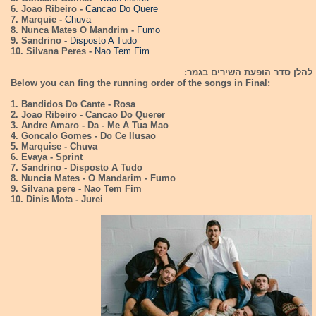
6. Joao Ribeiro -
Cancao Do Quere
7. Marquie -
Chuva
8. Nunca Mates O Mandrim -
Fumo
9. Sandrino -
Disposto A Tudo
10. Silvana Peres -
Nao Tem Fim
להלן סדר הופעת השירים בגמר:
Below you can fing the running order of the songs in Final:
1. Bandidos Do Cante - Rosa
2. Joao Ribeiro - Cancao Do Querer
3. Andre Amaro - Da - Me A Tua Mao
4. Goncalo Gomes - Do Ce Ilusao
5. Marquise - Chuva
6. Evaya - Sprint
7. Sandrino - Disposto A Tudo
8. Nuncia Mates - O Mandarim - Fumo
9. Silvana pere - Nao Tem Fim
10. Dinis Mota - Jurei