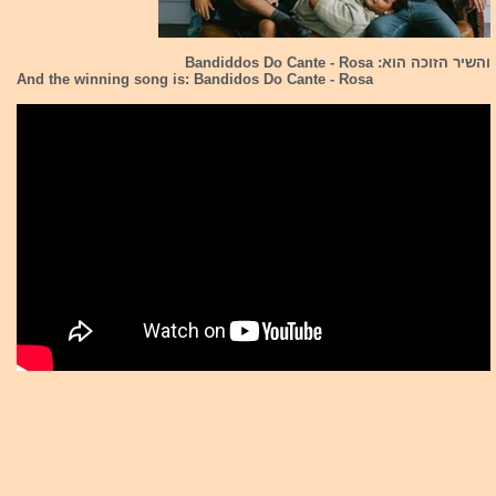
והשיר הזוכה הוא: Bandiddos Do Cante - Rosa
And the winning song is: Bandidos Do Cante - Rosa