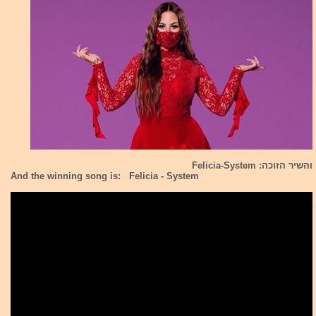
והשיר הזוכה: Felicia-System
And the winning song is: Felicia - System