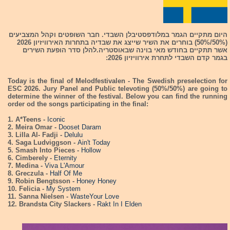
היום מתקיים הגמר במלודפסטיבלן השבדי. חבר השופטים וקהל המצביעים
(50%/50%) בוחרים את השיר שייצג את שבדיה בתחרות האירוויזיון 2026
אשר תתקיים בחודש מאי בוינה שבאוסטריה.להלן סדר הופעת השירים
בגמר קדם השבדי לתחרת אירוויזיון 2026:
Today is the final of Melodfestivalen - The Swedish preselection for
ESC 2026. Jury Panel and Public televoting (50%/50%) are going to
determine the winner of the festival. Below you can find the running
order od the songs participating in the final:
1. A*Teens -
Iconic
2. Meira Omar -
Dooset Daram
3. Lilla Al- Fadji -
Delulu
4. Saga Ludviggson -
Ain't Today
5. Smash Into Pieces -
Hollow
6. Cimberely -
Eternity
7. Medina -
Viva L'Amour
8. Greczula -
Half Of Me
9. Robin Bengtsson -
Honey Honey
10. Felicia -
My System
11. Sanna Nielsen -
WasteYour Love
12. Brandsta City Slackers -
Rakt In I Elden