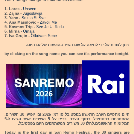
1. Lores -
Unseen
2. Zajna -
Jugoslavija
3. Yanx -
Srusio Si Sve
4. Ana Masulovic -
Zavoli Me
5. Kosmos Trip -
Sve Je U Redu
6. Mirna -
Omaja
7. Iva Grujin -
Otkrivam Sebe
ניתן לצפות על ידי לחיצה על שם השיר בהופעות שלהם היום.
by clicking on the song name you can see it's performance tonight.
היום מתקיים הערב הראשון בפסטיבל סן רמו 2026 ובו יופיעו 30 השירים.
המתחרחם בפסטיבל. בסוף הערב יכריזו על 5 השירים אשר הגיעו ל-5
המקומות הראשונים.להלן 30 השירים המשתתפים היום בפסטיבל.
Today is the first day in San Remo Festival. the 30 singers are