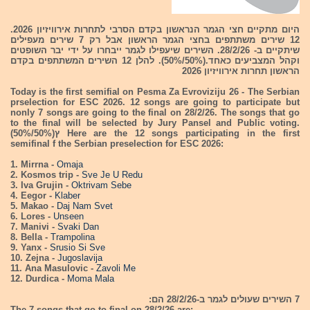
היום מתקיים חצי הגמר הנראשון בקדם הסרבי לתחרות אירוויזיון 2026.
12 שירים משתתפים בחצי הגמר הראשון אבל רק 7 שירים מעפילים
שיתקיים ב- 28/2/26. השירים שיעפילו לגמר ייבחרו על ידי יבר השופטים
וקהל המצביעים כאחד.(50%/50%). להלן 12 השירים המשתתפים בקדם
הראשון תחרות אירוויזיון 2026
Today is the first semifial on Pesma Za Evroviziju 26 - The Serbian
prselection for ESC 2026. 12 songs are going to participate but
nonly 7 songs are going to the final on 28/2/26. The songs that go
to the final will be selected by Jury Pansel and Public voting.
(50%/50%)ץ Here are the 12 songs participating in the first
semifinal f the Serbian preselection for ESC 2026:
1. Mirrna -
Omaja
2. Kosmos trip -
Sve Je U Redu
3. Iva Grujin -
Oktrivam Sebe
4. Eegor -
Klaber
5. Makao -
Daj Nam Svet
6. Lores -
Unseen
7. Manivi -
Svaki Dan
8. Bella -
Trampolina
9. Yanx -
Srusio Si Sve
10. Zejna -
Jugoslavija
11. Ana Masulovic -
Zavoli Me
12. Durdica -
Moma Mala
7 השירים שעולים לגמר ב-28/2/26 הם:
The 7 songs that go to final on 28/2/26 are: