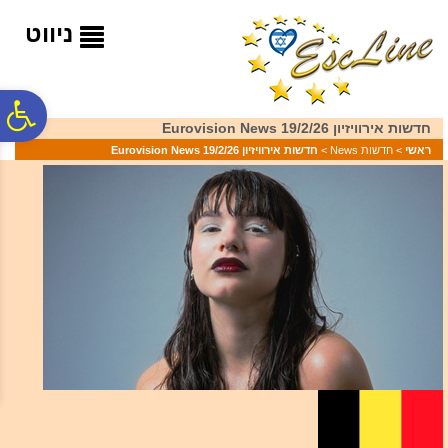
לתפריט
לתוכן
לתפריט
אתר
המרכזי
נגישות
ניווט
פ
חדשות אירוויזיון 19/2/26 Eurovision News
ראשי
>
חדשות News
>
חדשות אירוויזיון 19/2/26 Eurovision News
סר
נג