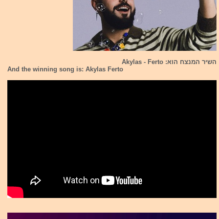
השיר המנצח הוא: Akylas - Ferto
And the winning song is: Akylas Ferto