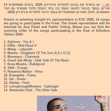
יוון -
יוון בוחרת את נציגה לתחרות אירוויזיון 2026. בקדם משתתפים 14
שירים. בגמר בניגוד לחצאי הגמר בה בחר הקהל בלבד מצטרף גם חבר
השופטים. להלן השירים המתמודדים בגמר היווני לתחרות אירוויזיון 2026:
Greece is selecting tonight it's representative to ESC 2026. 14 songs
are going to participate in the Final. The Greek reprsentative will be
selected by Jury Panel and Public Voting. Below you can find the
runnirng order of the songs participating in the final of Ethnikos
Telikos 2026:
1. Stylinos -
You & I
2. D3lta -
Mad About It
3. Mikay -
Labyrinth
4. Marika -
Daughters Of The Sun (A,E,I.O,U)
5. Marseaux -
Chanomai
6. Good Job Nicky -
Dark Side Of The Moon
7. Koza Mostra -
Bulletproof
8. Stefi -
Europa
9. Rosanna Mailan -
Alma
10. Evangelia -
Parea
11. Zal -
Asteio
12. Akylas -
Ferto
13. Leroybroughtflowers -
Sabotage!
14. Alexandra Sieti -
The Other Side