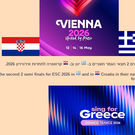
ניים ב-
יוון וב-
קרואטיה לתחרות אירוויזיון 2026.
the second 2 semi finals for ESC 2026 in
and in
Croatia in their na
fo