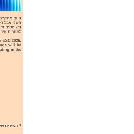
לתחרות אירוויזיון
or ESC 2026.
ngs will be
ating in the
7 השירים שעולים לגמר ב- 15/2/26 הם: