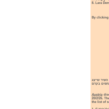
8. Lara De
By clicking
ת השירים שישתתפו בקדם שלה לתחרות אירוויזיון שיתקיים ב- 20/2/25. השיר שייצג
תפים בקדם
Austria
disc
20/2/26. Th
the list of