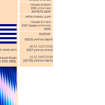
האמנים שנבחרו
באירוויזיון ESC
ARTISTS 2024
חובב במשרה מלאה
השירים שנבחרו
באירוויזיון ESC Songs
2025
04/08/2026 11:06
מבזקים
חדשות אירוויזיון 4/8/26
31/07/2026 08:54
תחרות אירוויזיון 2027
היום מתקיימים 2 חצאי הגמר הש
24/07/2026 19:32
חדשות אירוויזיון 24/7/26
tional finals
r ESC 2026.
23/07/2026 08:52
חדשות אירוויזיון 23/7/26