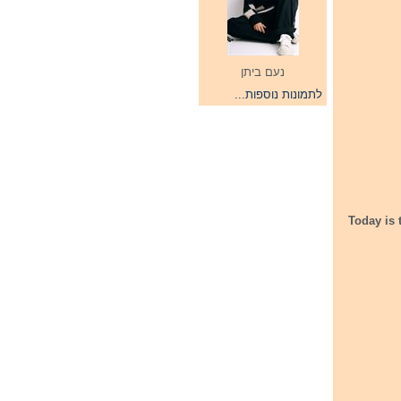
נעם ביתן
לתמונות נוספות...
Today is 