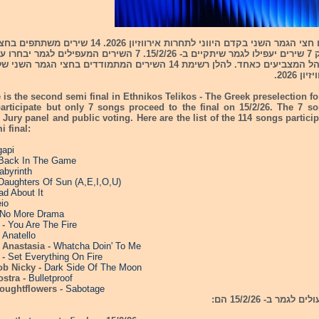
היום מתקיים חצי הגמר השני בקדם היווני לתחרות אירווזיון 2026. 14 שי
השני אבל רק 7 שירים יעפילו לגמר שיתקיים ב- 15/2/26. 7 השירים המעפילים ל
השופטים וקהל המצביעים כאחד. להלן רשימת 14 השירים המתמודדים בחצי הגמר השני 
 2026.
 is the second semi final in Ethnikos Telikos - The Greek preselection f
articipate but only 7 songs proceed to the final on 15/2/26. The 7 so
 Jury panel and public voting. Here are the list of the 114 songs particip
 final:
gapi
Back In The Game
abyrinth
Daughters Of Sun (A,E,I,O,U)
d About It
io
No More Drama
 -
You Are The Fire
-
Anatello
a Anastasia -
Whatcha Doin' To Me
 -
Set Everything On Fire
ob Nicky -
Dark Side Of The Moon
stra -
Bulletproof
roughtflowers -
Sabotage