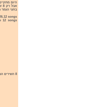
בחצי הגמר ה
026.12 songs
he 12 songs
8 השירים המעפילים לגמר הם: