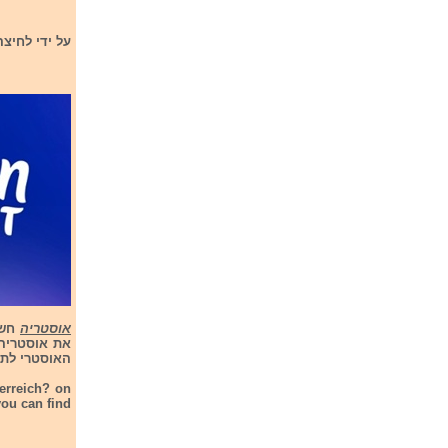
על ידי לחיצ
אוסטריה
את אוסטריה
האוסטרי לתחרות 
terreich? on
you can find