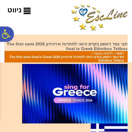
לתפריט
לתוכן
לתפריט
אתר
המרכזי
נגישות
ניווט
פ
חצי גמר ראשון בקדם היווני לתחרות אירוויזיון 2026 The first semi
final in Greek Ethnikos Telikos
סר
ראשי
>
חדשות News
>
חצי גמר ראשון בקדם היווני לתחרות אירוויזיון 2026 The first semi final in Greek
Ethnikos Telikos
נג