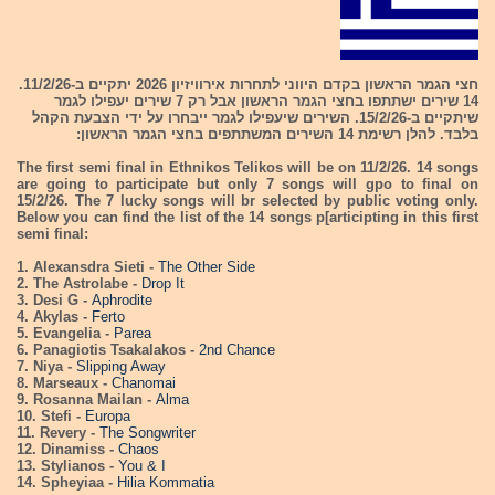
חצי הגמר הראשון בקדם היווני לתחרות אירוויזיון 2026 יתקיים ב-11/2/26.
14 שירים ישתתפו בחצי הגמר הראשון אבל רק 7 שירים יעפילו לגמר
שיתקיים ב-15/2/26. השירים שיעפילו לגמר ייבחרו על ידי הצבעת הקהל
בלבד. להלן רשימת 14 השירים המשתתפים בחצי הגמר הראשון:
The first semi final in Ethnikos Telikos will be on 11/2/26. 14 songs
are going to participate but only 7 songs will gpo to final on
15/2/26. The 7 lucky songs will br selected by public voting only.
Below you can find the list of the 14 songs p[articipting in this first
semi final:
1. Alexansdra Sieti -
The Other Side
2. The Astrolabe -
Drop It
3. Desi G -
Aphrodite
4. Akylas -
Ferto
5. Evangelia -
Parea
6. Panagiotis Tsakalakos -
2nd Chance
7. Niya -
Slipping Away
8. Marseaux -
Chanomai
9. Rosanna Mailan -
Alma
10. Stefi -
Europa
11. Revery -
The Songwriter
12. Dinamiss -
Chaos
13. Stylianos -
You & I
14. Spheyiaa -
Hilia Kommatia