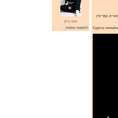
טריה.קפריסין
נעם ביתן
Cyprus revealed
לתמונות נוספות...