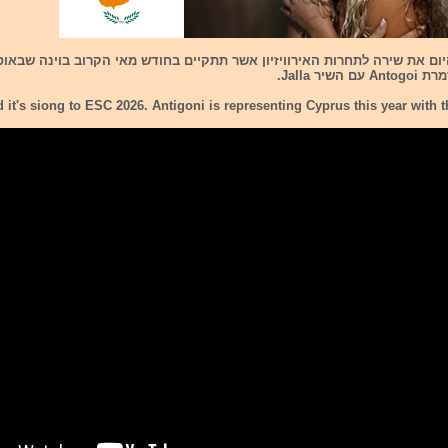
ום את שירה לתחרות האירוויזיון אשר תתקיים בחודש מאי הקרוב בוינה שבאוס
שיר Jalla.
 it's siong to ESC 2026. Antigoni is representing Cyprus this year with t