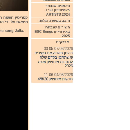
האמנים שנבחרו
באירוויזיון ESC
ARTISTS 2024
קפריסין חשפה הי
חובב במשרה מלאה
מיוצגת על ידי הזמרת Antogoi עם ה
השירים שנבחרו
he song Jalla.
באירוויזיון ESC Songs
2025
מבזקים
07/08/2026 00:05
בהוטן חשפה את השירים
שישתתפו בקדם שלה
לתחרות אירוויזיון אסיה
2026
04/08/2026 11:06
חדשות אירוויזיון 4/8/26
31/07/2026 08:54
תחרות אירוויזיון 2027
24/07/2026 19:32
חדשות אירוויזיון 24/7/26