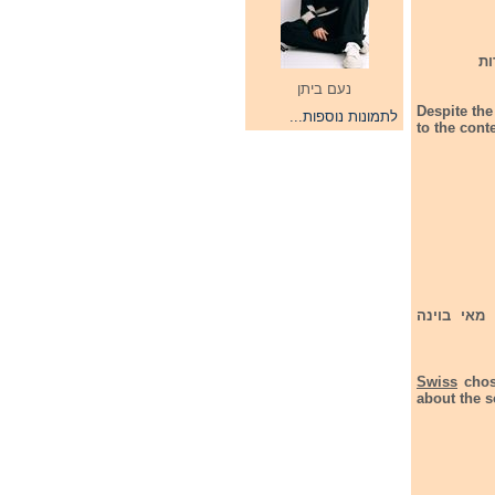
ות
נעם ביתן
Despite the
לתמונות נוספות...
to the conte
חודש מאי בוינה
Swiss
chos
about the s