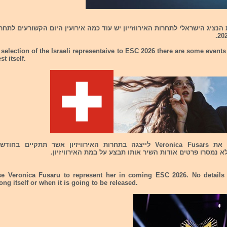
נציג הישראלי לתחרות האירווזייון יש עוד כמה אירועין היום הקשורעים לתחר
 selection of the Israeli representaive to ESC 2026 there are some event
st itself.
בחרה את Veronica Fusars לייצגה בתחרות האירוויזיון אשר תתקיים ב
 נמסרו פרטים אודות השיר אותו תבצע על במת האירוויזיון.
e Veronica Fusaru to represent her in coming ESC 2026. No details
ong itself or when it is going to be released.