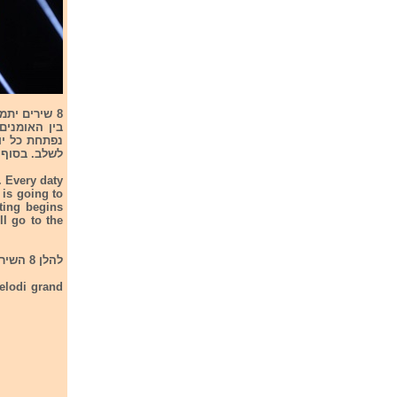
לשלב. בסוף השלב הנוכחי 
. Every daty
is going to
ting begins
ll go to the
להלן 8 השירים המתמודדים על המקום ה-9 בקדם.
elodi grand