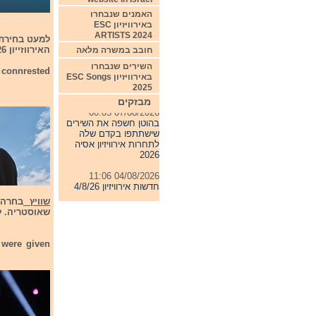
האמנים שנבחרו
באירוויזיון ESC
ARTISTS 2024
למעט בחירת ה
האירווזייון 2026.
חובב במשרה מלאה
השירים שנבחרו
s connrested
באירוויזיון ESC Songs
2025
מבזקים
07/08/2026 00:05
בהוטן חשפה את השירים
שישתתפו בקדם שלה
לתחרות אירוויזיון אסיה
2026
04/08/2026 11:06
חדשות אירוויזיון 4/8/26
שוויץ
31/07/2026 08:54
שאוסטריה. לא
תחרות אירוויזיון 2027
24/07/2026 19:32
 were given
חדשות אירוויזיון 24/7/26