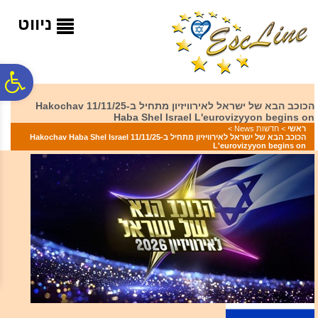
לתפריט
לתוכן
לתפריט
אתר
המרכזי
נגישות
ניווט
פ
הכוכב הבא של ישראל לאירוויזיון מתחיל ב-11/11/25 Hakochav
Haba Shel Israel L'eurovizyyon begins on
סר
ראשי
>
חדשות News
>
הכוכב הבא של ישראל לאירוויזיון מתחיל ב-11/11/25 Hakochav Haba Shel Israel
L'eurovizyyon begins on
נג