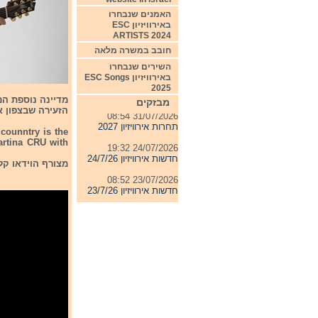
האמנים שנבחרו
באירוויזיון ESC
ARTISTS 2024
חובב במשרה מלאה
השירים שנבחרו
באירוויזיון ESC Songs
04/08/2026 11:06
2025
חדשות אירוויזיון 4/8/26
מבזקים
הזעירה שבצפון איטליה סן מר
31/07/2026 08:54
תחרות אירוויזיון 2027
counntry is the
artina CRU with
24/07/2026 19:32
חדשות אירוויזיון 24/7/26
מצורף הוידאו קל
23/07/2026 08:52
חדשות אירוויזיון 23/7/26