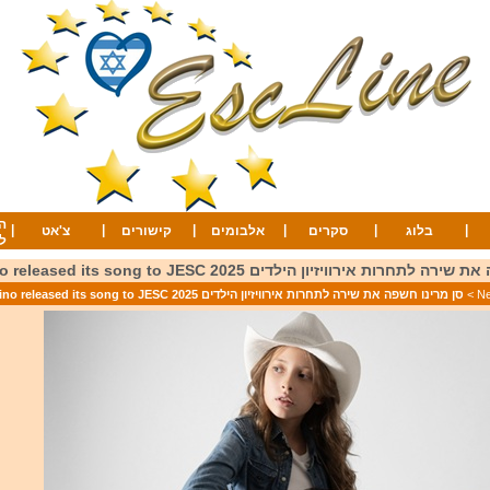
ה
|
|
|
|
|
|
בלוג
סקרים
אלבומים
קישורים
צ'אט
ל
ות אירוויזיון הילדים 2025 San Marino released its song to JESC
>
סן מרינו חשפה את שירה לתחרות אירוויזיון הילדים 2025 San Marino released its song to JESC