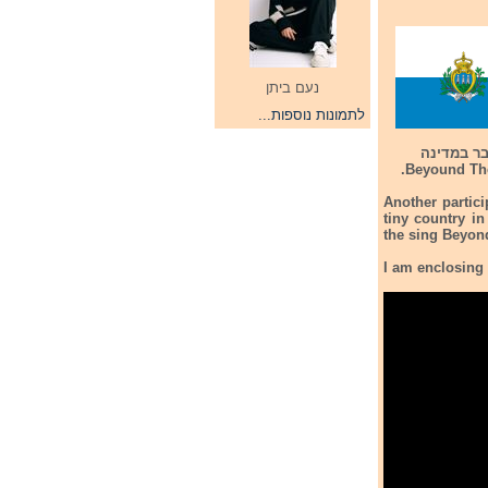
נעם ביתן
לתמונות נוספות...
. הפעם מדובר במדינה
Another partici
tiny country in
the sing Beyon
I am enclosing t