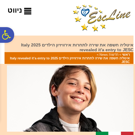
לתפריט
לתוכן
לתפריט
אתר
המרכזי
נגישות
ניווט
פ
איטליה חשפה את שירה לתחרות אירוויזיון הילדים 2025 Italy
revealed it'a entry to JESC
סר
ראשי
>
חדשות News
>
איטליה חשפה את שירה לתחרות אירוויזיון הילדים 2025 Italy revealed it'a entry to
JESC
נג