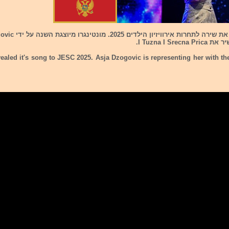
I Tuzna I S.
aled it's song to JESC 2025. Asja Dzogovic is representing her with th