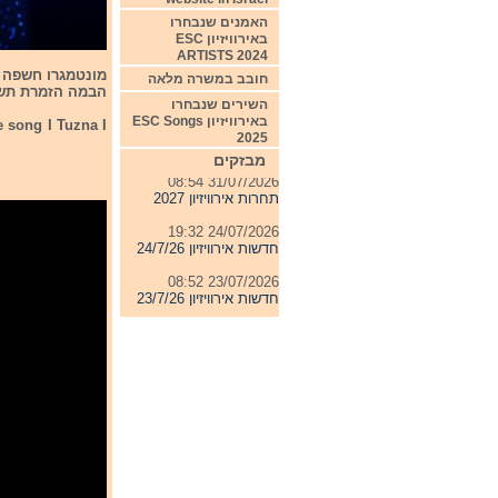
האמנים שנבחרו
באירוויזיון ESC
ARTISTS 2024
חובב במשרה מלאה
הבמה הזמרת תשיר את recna Prica
השירים שנבחרו
באירוויזיון ESC Songs
e song I Tuzna I
04/08/2026 11:06
2025
חדשות אירוויזיון 4/8/26
מבזקים
31/07/2026 08:54
תחרות אירוויזיון 2027
24/07/2026 19:32
חדשות אירוויזיון 24/7/26
23/07/2026 08:52
חדשות אירוויזיון 23/7/26