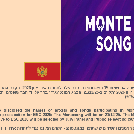
מונטינגרו חשפה את שמות 15 המשתתפים בקדם שלה לתחרות אירווי
לתחרות אירוויזיון 2026 יתקיים ב-21/12/25. הנציג המונטינגרי ייבחר על ידי חבר 
o disclosed the names of artksts and songs participating in Mon
 preselection for ESC 2025: The Montesong will be on 21/12/25. The 
ive to ESC 2026 will be selected by Jury Panel and Public Televoting (5
אמנים והשירים שישתתפו במונטסונג - הקדם המונטינגרי לתחרות אירוויזיון 2026