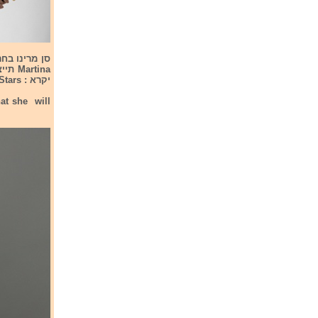
יקרא : Beyond the Stars. לא נמסר מתי יחשף השיר לציבור הרחב.
at she will