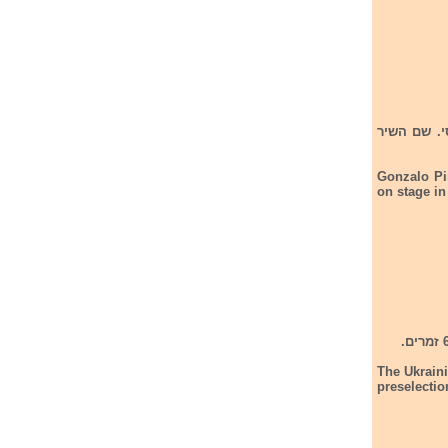
ם בטיבליסי. שם השיר
Gonzalo Pi
on stage in
The Ukraini
preselectio