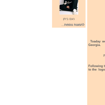
נעם ביתן
לתמונות נוספות...
Toaday we
Georgia.
 לתחרות
Following t
to the logo