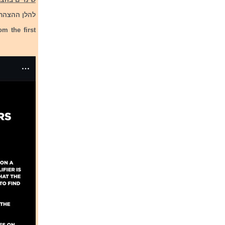
להלן ההצהרה
m the first