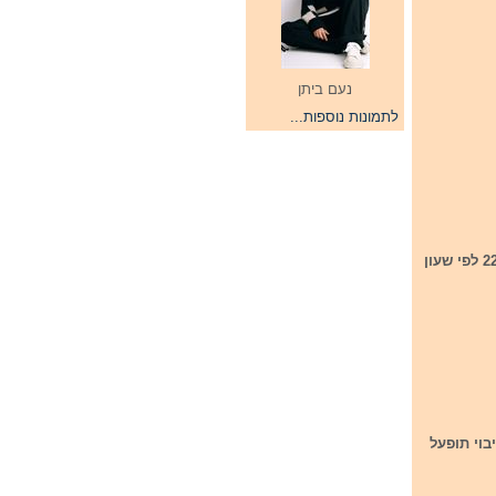
נעם ביתן
לתמונות נוספות...
היום מתחילות החזרות הגנרלית לחצי הגמר הראשון שיתקיים ביום שלישי הקרוב בשעה 22:00 לפי שעון
וי תופעל