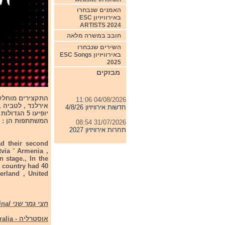
האמנים שנבחרו
באירוויזיון ESC
ARTISTS 2024
חובב במשרה מלאה
השירים שנבחרו
באירוויזיון ESC Songs
2025
מבזקים
04/08/2026 11:06
חדשות אירוויזיון 4/8/26
התקצירים מוחלקי
31/07/2026 08:54
תחרות אירוויזיון 2027
המשתתפות הן : ספ
24/07/2026 19:32
חדשות אירוויזיון 24/7/26
ad their second
tvia ' Armenia ,
 stage., In the
23/07/2026 08:52
חדשות אירוויזיון 23/7/26
h country had 40
erland , United
חצי גמר שני The Second Semi Final
אוסטרליה - Australia