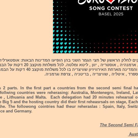
ם לחלק הראשון של חצי הגמר השני בהן הופיעו המדינות הבאות: אוסטארליה ,
אירלנד , לטביה , ארמנהיה , אוסטריה , יוון , ל
יופיעו 5 הגדולות והמדינה מארחת האירוויזיון שוויצריה בו 
רד , איטליה , שוויצריה , בריטניה , צרפת וגרמניה.
 2 parts. In the first part a countries from the second semi final h
follwing countries were reherasing: Australia, Montenegro, Ireland, La
ce , Lithuania and Malta. Each delegation had 20 minutes rehearsal on
 Big 5 and the hosting country did their first reheasrsals on stage, Eac
he. The followong cointries had theur reheraslas : Spain, Italy, Switz
nce and Germany.