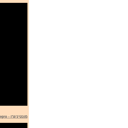
מונטיניגרו - Montenegro