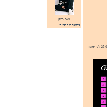
נעם ביתן
לתמונות נוספות...
ניתן לצפות בגמר התחרות הערוץ היוטיוב הרשמי של התחרות ביום שבת 17/5/25 החל מהשעה 22:00 לפי שעון