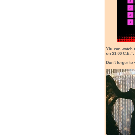
Yiu can watch t
on 21:00 C.E.T.
Don't forger to