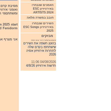
האמנים שנבחרו
באירוויזיון ESC
ARTISTS 2024
ומשתתםפי הקדם הס
חובב במשרה מלאה
השירים שנבחרו
n 2025 start
באירוויזיון ESC Songs
and Fenidorm
2025
מבזקים
07/08/2026 00:05
אני מצרף את רשימת כוכ
בהוטן חשפה את השירים
שישתתפו בקדם שלה
לתחרות אירוויזיון אסיה
2026
04/08/2026 11:06
חדשות אירוויזיון 4/8/26
31/07/2026 08:54
תחרות אירוויזיון 2027
24/07/2026 19:32
חדשות אירוויזיון 24/7/26