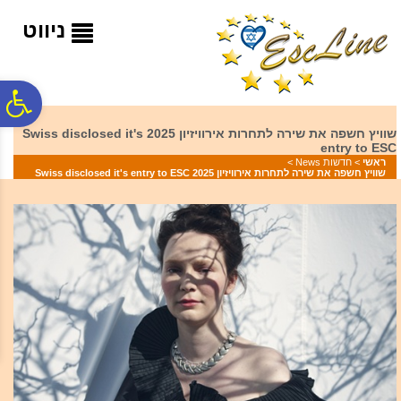
לתפריט
לתוכן
לתפריט
אתר
המרכזי
נגישות
ניווט
פ
שוויץ חשפה את שירה לתחרות אירוויזיון 2025 Swiss disclosed it's
entry to ESC
סר
ראשי
>
חדשות News
>
שוויץ חשפה את שירה לתחרות אירוויזיון 2025 Swiss disclosed it's entry to ESC
נג