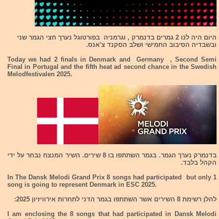
היום היה לנו 2 גמרים בדנמרק , וגרמניה בפורטוגל נערך חצי הגמר שני
ובשבדיה הסיבוב החמישי ושלב הסקנד צ'אנס.
Today we had 2 finals in Denmark and Germany , Second Semi
Final in Portugal and the fifth heat ad second chance in the Swedish
Melodfestivalen 2025.
בדנמרק נערך הגמר. בגמר השתתפו בו 8 שירים. השיר המנצח נבחר על ידי
הקהל בלבד.
In The Dansk Melodi Grand Prix 8 songs had participated but only 1
song is going to represent Denmark in ESC 2025.
להלן רשימת 8 השירים אשר השתתפו בגמר הדני לתחרות אירוויזיון 2025:
I am enclosing the 8 songs that had participated in Dansk Melodi