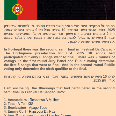
בפורטוגל התקיים היום חצי הגמר השני בקדם הפורטוגזי לתחרות אירוויזיון
2025. בחצי הגמר השני התחרכו 10 שירים אבל רק 6 שירים העפילו לגמר.
היו 2 סיבובים בסיבוב הנראשון חבר השופטים וקהל המצביעים הצביעו
עבור 5 השירים שהעפילו לגמר. בסיבוב השני הצבעת הקהל בלבד קבעה
את השיר השישי שהעפיל לגמר.
In Portugal there was the second semi final in Festival Da Cancao -
The Portuguese preselection for ESC 2025. 10 songs had
participated but only 6 songs went to final. There was 2 rounds of
votings. In the first round Jury Panel and Public voting determine
the first 5 songs that went to final. And in the second round Public
voting only determine the sixth qualifier to the final.
להלן 10 השירים אשר השתתפו בחצי הגמר השני בקדם הפורטוגזי לתחרות
אירוויזיון 2025:
I am enclosing the 10msongs that had participated in the second
semi final in Festival Da Cancao 2025:
1. Acantadeira -
Responso A Mulher
2. Tota -
A-Te - XIS
3. Bombazine -
Apago Tudo
4. Emmy Curl -
Rapsodia Da Paz
5. Ines M marques Lucas -
Quantos Queres