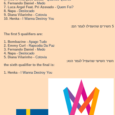
6. Fernando Daniel -
Medo
7. Luca Argel Feat. Pri Azevado -
Quem Foi?
8. Napa -
Deslocado
9. Diana Vilarinho -
Cotovia
10. Henka -
I Wanna Destroy You
5 השירים שהעפילו לגמר הם:
The first 5 qualifiers are:
1. Bombazine -
Apago Tudo
2. Emmy Curl -
Rapsodia Da Paz
3. Fernando Daniel -
Medo
4. Napa -
Deslocado
5. Diana Vilarinho -
Cotovia
השיר השישי שהעפיל לגמר הוא:
the sixth qualifier to the final is:
1. Henka -
I Wanna Destroy You