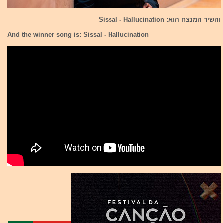
והשיר המנצח הוא: Sissal - Hallucination
And the winner song is: Sissal - Hallucination