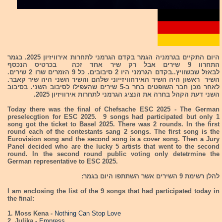
היום התקיים בגרמניה הגמר בקדם הגרמני לתחרות אירוויזיון 2025. בגמר
התחרוו 9 שירים אבל רק שיר אחד זכה בכרטיס הנכסף
לבאזל שבשוויץ..בקדם הגרמני היו 2 סיבובים. כל 9 הזמרים שרו 2 שירים.
השיר ראשון היה השיר האירחוויזייוני שלהם והשיר השני היה שיר קאבר.
לאחר מכן חבר השופטים בחר ב-5 שירים שהעפילו לסיבוב השני. בסיבוב
השני דעת הקהל בחרה את הנציג הגרמני לתחרות אירוויזיון 2025.
Today there was the final of Chefsache ESC 2025 - The German
preselecgtion for ESC 2025. 9 songs had participated but only 1
song got the ticket to Basel 2025. There was 2 rounds. In the first
round each of the contestants sang 2 songs. The first song is the
Eurovision song and the second song is a cover song. Then a Jury
Panel decided who are the lucky 5 artists that went to the second
round. In the second round public voting only detetrmine the
German representative to ESC 2025.
להלן רשימת 9 השירים אשר השתתפו היום בגמר:
I am enclosing the list of the 9 songs that had participated today in
the final:
1. Moss Kena -
Nothing Can Stop Love
2. Julika -
Empress