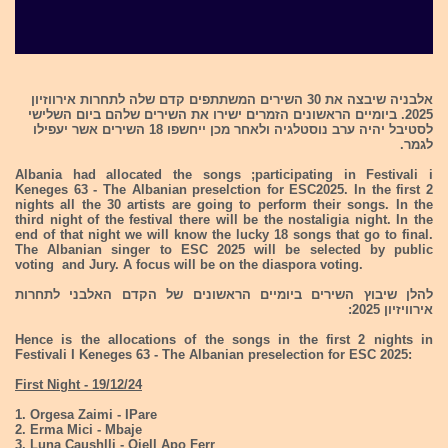
אלבניה שיבצה את 30 השירים המשתתפים קדם שלה לתחרות אירווזיון
2025. ביומיים הראשונים הזמרים ישירו את השירים שלהם ביום השלישי
לסטיבל יהיה ערב נוסטלגיה ולאחר מכן ייחשפו 18 השירים אשר יעפילו
לגמר.
Albania had allocated the songs ;participating in Festivali i
Keneges 63 - The Albanian preselction for ESC2025. In the first 2
nights all the 30 artists are going to perform their songs. In the
third night of the festival there will be the nostaligia night. In the
end of that night we will know the lucky 18 songs that go to final.
The Albanian singer to ESC 2025 will be selected by public
voting and Jury. A focus will be on the diaspora voting.
להלן שיבוץ השירים ביומיים הראשונים של הקדם האלבני לתחרות
אירוויזיון 2025:
Hence is the allocations of the songs in the first 2 nights in
Festivali I Keneges 63 - The Albanian preselection for ESC 2025:
First Night - 19/12/24
1. Orgesa Zaimi - IPare
2. Erma Mici - Mbaje
3. Luna Caushlli - Qiell Apo Ferr