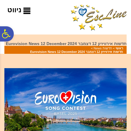
לתפריט
לתוכן
לתפריט
אתר
המרכזי
נגישות
ניווט
פ
חדשות אירוויזיון 12 דצמבר 2024 Eurovision News 12 December
ראשי
>
חדשות News
>
סר
חדשות אירוויזיון 12 דצמבר 2024 Eurovision News 12 December
נג