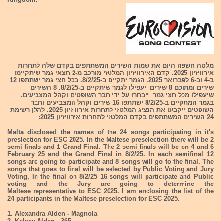
מלטה חשפה היום את שמות השירים המשתתפים בקדם שלה לתחרות
אירוויזיון 2025. קדם האירוויזיון המלטזי מורכב מ-2 חצאי גמר שיתקיימו
ב-4 וב-6 לפברואר 2025. הגמר יתקיים ב-8/2/25. בכל חצי גמר ישתתפו 12
שירים ומתוכם 8 שירים יעפילו לגמר שיתקיים ב-8/2/25. 8 השירים
שיעפילו מכל חצי גמר ייבחרו על ידי חבר השופטים וקהל המצביעים.
בגמר המתקיים ב-8/2/25 ישתתפו 16 שירים וקהל המצביעים וחבר
השופטים ייקבעו את הנציג המלטזי לתחרות אירוויזיון 2025. להלן רשימת
24 השירים המשתתפים בקדם המלטזי לתחרות אירוויזיון 2025:
Malta disclosed the names of the 24 songs participating in it's
preslection for ESC 2025. In the Maltese preselection there will be 2
semi finals and 1 Grand Final. The 2 semi finals will be on 4 and 6
February 25 and the Grand Final in 8/2/25. In each semifinal 12
songs are going to participate and 8 songs will go to the final. The
songs that goes to final will be selected by Public Voting and Jury
Voting, In the final on 8/2/25 16 songs will participate and Public
voting and the Jury are going to determine the
Maltese representative to ESC 2025. I am enclosing the list of the
24 participants in the Maltese preselection for ESC 2025.
1. Alexandra Alden - Magnola
2. Kelsey Alden - 365