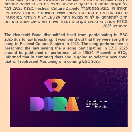
על תקנות התחרות. בבדיקה שנעשתה נמצא כח השינר שלהם לתחרות
האירוויזיון בוצע בפסטיבלל Festival Culture Zabjelo בשנת 2023. דבר
זה נוגד את תקנות התחרטת האומר ששיר המשתתף בתחרות האירוויזיון
חייב להתפרסם או להיות מבוצע אחרי 1/9/24. רשות השידור במונטנגרו
RTCG מסרה כי בימים הקרובים תבחר שיר חדש שייצג אותה בתחרות
האיוויזיון 2025.
The NeoneoN Band disqualified itself from participating in ESC
2025 dus to law breaching. It was found out that they were song the
song in Festival Culture Zebjero in 2023. The song performence is
breaching the law saying the a song participating in ESC 2025
should be published or performed after 1/9/24. Meanwhile RTCg
informed that in comongg days she is going to select a new song
that will reptresent Montenegro in coming ESC 2025.