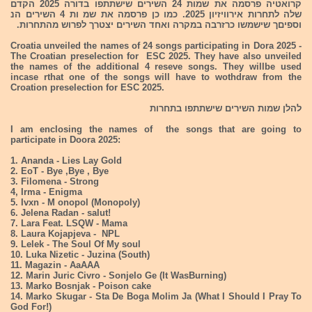
קרואטיה פרסמה את שמות 24 השירים שישתתפו בדורה 2025 הקדם
שלה לתחרות אירוויזיון 2025. כמו כן פרסמה את שמ ות 4 השירים הנ
וספיםך שישמשו כרזרבה במקרה ואחד השירים יצטרך לפרוש מהתחרות.
Croatia unveiled the names of 24 songs participating in Dora 2025 -
The Croatian preselection for ESC 2025. They have also unveiled
the names of the additional 4 reseve songs. They willbe used
incase rthat one of the songs will have to wothdraw from the
Croation preselection for ESC 2025.
להלן שמות השירים שישתתפו בתחרות
I am enclosing the names of the songs that are going to
participate in Doora 2025:
1. Ananda - Lies Lay Gold
2. EoT - Bye ,Bye , Bye
3. Filomena - Strong
4, Irma - Enigma
5. Ivxn - M onopol (Monopoly)
6. Jelena Radan - salut!
7. Lara Feat. LSQW - Mama
8. Laura Kojapjeva - NPL
9. Lelek - The Soul Of My soul
10. Luka Nizetic - Juzina (South)
11. Magazin - AaAAA
12. Marin Juric Civro - Sonjelo Ge (It WasBurning)
13. Marko Bosnjak - Poison cake
14. Marko Skugar - Sta De Boga Molim Ja (What I Should I Pray To
God For!)