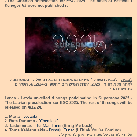
- The Albanian preselection for ESC 2025. The dates of Festivali I
Keneges 63 were not published it.
לטביה
- לטביה חשפה 4 שירים מהמתמודדים בקדם שלה - הסופרנובה
לתחרוות אירוויזיון 2025. יתרת השישירים ייחשפו ב-4/12/24. השירים
שנחשפו הם:
Latvia - Latvia unveiled 4 songs paticipating in Supernoav 2025 -
The Latvian preselection sor ESC 2025. The rest of th songs will be
released on 4/12/24.
1. Marta -
Lovable
2. Ruta Duduma -
"Chemical"
3. Tastumeitas -
Bur Man Laimi
(Bring Me Luck)
4. Toms Kalderauskis -
Domaju Tunac
(I Think You're Coming)
על ידי לחיצה על שם השיר ניתן להאזין לו.