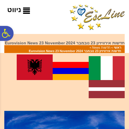
לתפריט
לתוכן
לתפריט
אתר
המרכזי
נגישות
ניווט
פ
חדשות אירוויזיון 23 נובמבר 2024 Eurovision News 23 November
ראשי
>
חדשות News
>
סר
חדשות אירוויזיון 23 נובמבר 2024 Eurovision News 23 November
נג