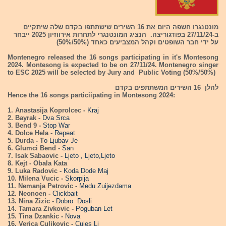
מונטנגרו חשפה היום את 16 השירים שישתתפו בקדם שלה שיתקיים
ב-27/11/24 בפודגוריצה. הנציג המונטנגרי לתחרות אירווזיון 2025 ייבחר
על ידי חבר השופטים וקהל המצביעים כאחד (50%/50%)
Montenegro released the 16 songs participating in it's Montesong
2024. Montesong is expected to be on 27/11/24. Montenegro singer
to ESC 2025 will be selected by Jury and Public Voting (50%/50%)
להלן 16 השירים המשתתפים בקדם
Hence the 16 songs particiipating in Montesong 2024:
1. Anastasija Koprolcec -
Kraj
2. Bayrak -
Dva Srca
3. Bend 9 -
Stop War
4. Dolce Hela -
Repeat
5. Durda - T
o Ljubav Je
6. Glumci Bend -
San
7. Isak Sabaovic -
Ljeto , Ljeto,Ljeto
8. Kejt - Obala Kata
9. Luka Radovic -
Koda Dode Maj
10. Milena Vucic -
Skorpija
11. Nemanja Petrovic -
Medu Zuijezdama
12. Neonoen -
Clickbait
13. Nina Zizic -
Dobro Dosli
14. Tamara Zivkovic -
Poguban Let
15. Tina Dzankic -
Nova
16. Verica Culjkovic -
Cujes Li