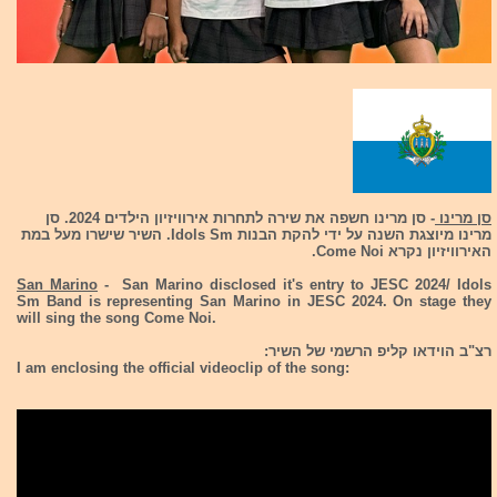
סן מרינו
- סן מרינו חשפה את שירה לתחרות אירוויזיון הילדים 2024. סן
מרינו מיוצגת השנה על ידי להקת הבנות Idols Sm. השיר שישרו מעל במת
האירוויזיון נקרא Come Noi.
San Marino
- San Marino disclosed it's entry to JESC 2024/ Idols
Sm Band is representing San Marino in JESC 2024. On stage they
will sing the song Come Noi.
רצ"ב הוידאו קליפ הרשמי של השיר:
I am enclosing the official videoclip of the song: