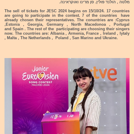
מלטה , הולנד פולין. סן מרינו ואוקראינה.
The sell of tickets for JESC 2024 begins on 15/10/24. 17 countries
are going to participate in the contest. 7 of the countries have
already chosen their representatives. The conuntries are :Cyprus
,Estonia , Georgia, Germany , North Macedonoa , Portugal
and Spain . The rest of the participating are choosing their singers
now. The countries are: Albania , Armenia, France , Ireland , Iytaly
, Malta , The Netherlands , Poland , San Marino and Ukraine.