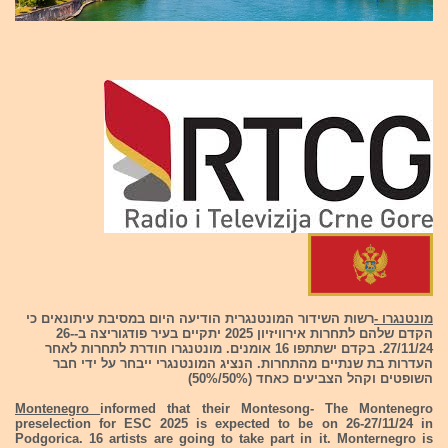
מונטנגרו -
רשות השידור המונטנגרית הודיעה היום במסיבת עיתונאים כי
הקדם שלהם לתחרות אירוויזיון 2025 יתקיים בעיר פודגוריצה ב-26-
27/11/24. בקדם ישתתפו 16 אומנים. מונטנגרו חודרת לתחרות לאחר
העדרות בת שנתיים מהתחרות. הנציג המונטנגרי ייבחר על ידי חבר
השופטים וקהל הצביעים כאחד (50%/50%)
Montenegro
informed that their Montesong- The Montenegro
preselection for ESC 2025 is expected to be on 26-27/11/24 in
Podgorica. 16 artists are going to take part in it. Monternegro is