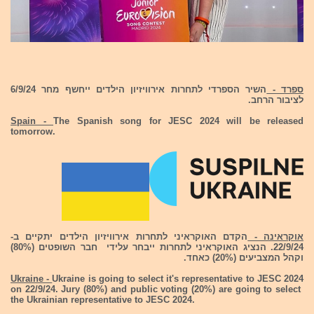
ספרד -
השיר הספרדי לתחרות אירוויזיון הילדים ייחשף מחר 6/9/24
לציבור הרחב.
Spain -
The Spanish song for JESC 2024 will be released
tomorrow.
אוקראינה -
הקדם האוקראיני לתחרות אירוויזיון הילדים יתקיים ב-
22/9/24. הנציג האוקראיני לתחרות ייבחר עלידי חבר השופטים (80%)
וקהל המצביעים (20%) כאחד.
Ukraine -
Ukraine is going to select it's representative to JESC 2024
on 22/9/24. Jury (80%) and public voting (20%) are going to select
the Ukrainian representative to JESC 2024.