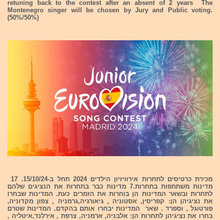
retuning back to the contest after an absent of 2 years The
Montenegro singer will be chosen by Jury and Public voting.
(50%/50%)
מכירת כרטיסים לתחרות אירוויזיון הילדים 2024 תחל ב-15/10/24. 17
מדינות משתתפות בתחרות.7 מדינות כבר בתחרות את הנציגים שלהם
לתחרות ובשאר המדינות הן בוחרות את הזמרים כעת. המדינות שבחרו
את נציגיהן הן: קפריסין, אסטוניה , גיאורגיה,גרמניה , צפון מקדוניה,
פורטוגל , וספרד . שאר המדינות יבחרו אותם בהקדם. המדינות שטרם
בחרו את נציגיהן לתחרות הן: אלבניה, ארמניה, צרפת , אירלנד,איטליה ,