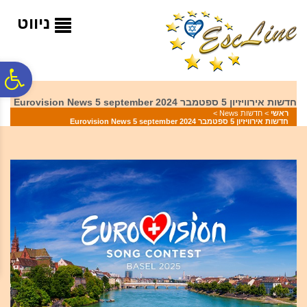
לתפריט
לתוכן
לתפריט
אתר
המרכזי
נגישות
ניווט
פ
חדשות אירוויזיון 5 ספטמבר 2024 Eurovision News 5 september
ראשי
>
חדשות News
>
סר
חדשות אירוויזיון 5 ספטמבר 2024 Eurovision News 5 september
נג