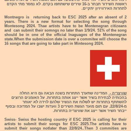
ראשות השידור תבחר ב-16 שירים שישתתפו בקדם. לא נמסר מתי הקדם
לתחרות האירוויזיון יתקיים.
Montnegro is returning back to ESC 2025 after an absent of 2
years. There is a new format for selecting the song through
Montesong 2024. Thae artists have to be Montenegran citizeans
and can submit their somngs no later than 1/9/24. 51% of the song
should be in one of the official lnaguages of the Montenegran
state.When the submission date is over a commitee will choose the
16 songs that are going to take part in Mintesong 2024.
שוויצריה -
המדינה שתערך התחרות בשנה הבאה גם היא החלה
בהכותיה לבחירת בשיר אשר ייצג אותה בתחרות. על האומנים הרוצים
להשתתף בתחרות יש לשלוח את הנשיר שלהם לוידה לא יאוחר
מ-22/8/24. עם תום מועד הגשת השירים 3 וועדות ישבו על המדוכה ובסוף
ייבחר השיר אשר ייצג את שוויצריה בתחרות.
Swiss- Swiss the hosting country if ESC 2025 is calling for their
artists to submit their songs for ESC 2025.The artists have to
submit their songs notlater than 22/8/24..Then 3 commities are