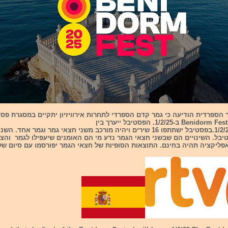
 הספרדית הודיעה כי גמר קדם הספרדי לתחרות אירוויזיון יתקיים במסגרת פס
28/1/25 ל- 1/2/25.בפסטיבל ישתתפו 16 שירים ויהיה מורכב משני חצאי גמר וגמר אחד. 
טיבל. השינויים הם שבשני חצאי הגמר נדע מי הם האומנים שיעפילו לגמר וה
ליקציה תהיה בחינם. התוצאות הסופיות של חצאי הגמר יפורסמו עם סיום של