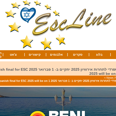
ה
|
|
|
|
|
|
בלוג
סקרים
אלבומים
קישורים
צ'אט
ל
גמר קדם הספרדי לתחרות אירווזיון 2025 יתקיים ב- 1 פברוא
2025 will be o
Ne
>
גמר קדם הספרדי לתחרות אירווזיון 2025 יתקיים ב- 1 פברואר 2025 nal for ESC 2025 will be on 1