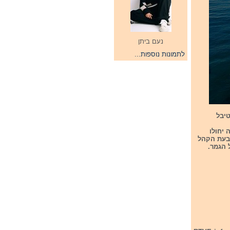
נעם ביתן
לתמונות נוספות...
טיבל
השנה יחולו
צבעת הקהל
 הגמר.