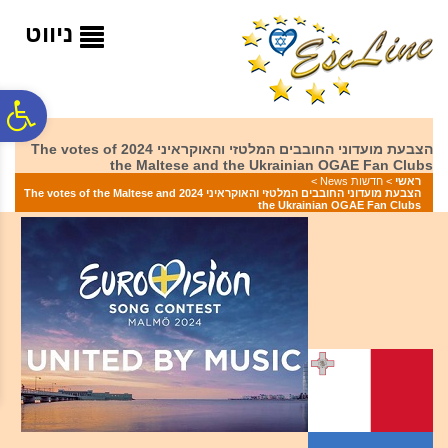
לתפריט
לתוכן
לתפריט
אתר
המרכזי
נגישות
ניווט
פ
הצבעת מועדוני החובבים המלטזי והאוקראיני 2024 The votes of
the Maltese and the Ukrainian OGAE Fan Clubs
סר
ראשי
>
חדשות News
>
הצבעת מועדוני החובבים המלטזי והאוקראיני 2024 The votes of the Maltese and
the Ukrainian OGAE Fan Clubs
נג