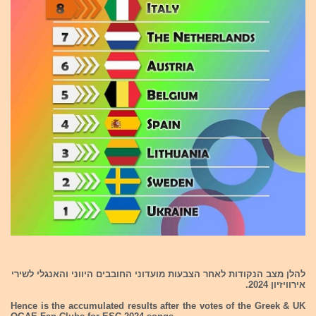
להלן מצב הנקודות לאחר הצבעות מועדוני החובבים היווני והאנגלי לשירי
אירוויזיון 2024.
Hence is the accumulated results after the votes of the Greek & UK