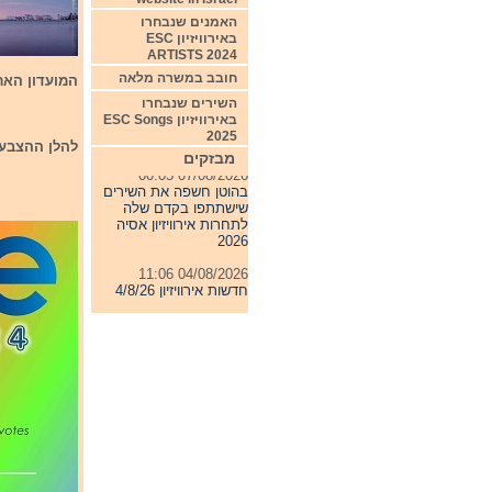
האמנים שנבחרו
באירוויזיון ESC
ARTISTS 2024
חובב במשרה מלאה
המועדון הארמני הצ
השירים שנבחרו
באירוויזיון ESC Songs
2025
להלן ההצבעה ש
מבזקים
07/08/2026 00:05
בהוטן חשפה את השירים
שישתתפו בקדם שלה
לתחרות אירוויזיון אסיה
2026
04/08/2026 11:06
חדשות אירוויזיון 4/8/26
31/07/2026 08:54
תחרות אירוויזיון 2027
24/07/2026 19:32
חדשות אירוויזיון 24/7/26