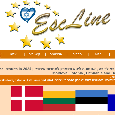
ה
|
|
|
|
|
|
בלוג
סקרים
אלבומים
קישורים
צ'אט
ל
תוצאות הגמרים במולדובה , אסטוניה ליטא ודנמרק לתחרות אירוויזי
Moldova, Estonia , Lithuania and 
>
תוצאות הגמרים במולדובה , אסטוניה ליטא ודנמרק לתחרות אירוויזיון 2024 ithuania and