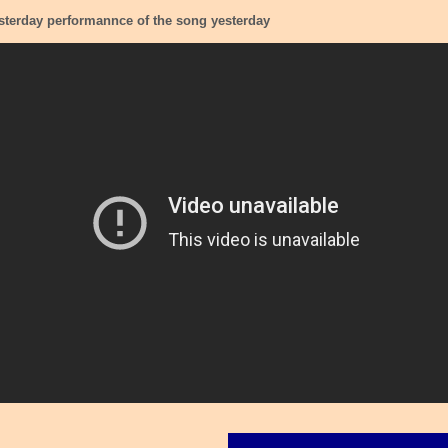
esterday performannce of the song yesterday