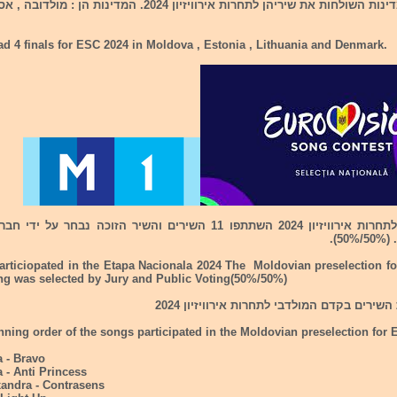
אתמול נוספו 4 מדינות השולחות את שיריהן לתחרות אירוויזיון 2024. המדינות
d 4 finals for ESC 2024 in Moldova , Estonia , Lithuania and Denmark.
בקדם המולדבי לתחרות אירוויזיון 2024 השתתפו 11 השירים והשיר הזוכה נב
).
articiopated in the Etapa Nacionala 2024 The Moldovian preselection f
ng was selected by Jury and Public Voting(50%/50%)
ירים בקדם המולדבי לתחרות אירוויזיון 2024
nning order of the songs participated in the Moldovian preselection for 
a - Bravo
a - Anti Princess
xandra - Contrasens