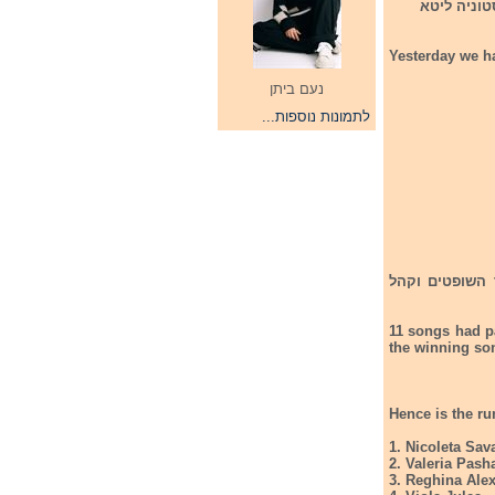
 הן : מולדובה , אסטוניה ליטא
Yesterday we ha
נעם ביתן
לתמונות נוספות...
חר על ידי חבר השופטים וקהל
11 songs had p
the winning so
Hence is the ru
1. Nicoleta Sav
2. Valeria Pash
3. Reghina Ale