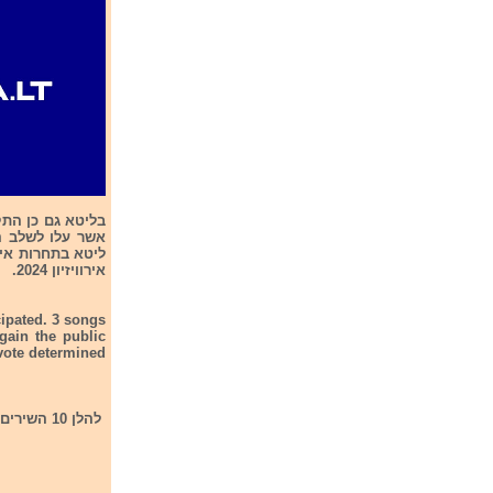
אשר עלו לשלב ה
אירוויזיון 2024.
cipated. 3 songs
gain the public
 vote determined
להלן 10 השירים אשר התמודדו בגמר Hence is the 10 songs that had participated in the final