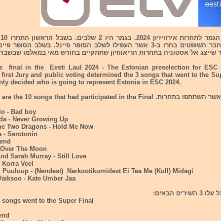
ב
קהל המצביעם וחבר השופטים בחרו ב-3 אשר העפילו לשלב הסופר פיינל. בשלב ה
 שייצג אל אסטוניה בתחרות הריאווזיון שתתקיים בחודש מאי במאלמו שבשבדי
's final in the Eesti Laul 2024 - The Estonian preselection for ESC
t first Jury and public voting determined the 3 songs that went to the Su
nly decided who is going to represent Estonia in ESC 2024.
lo - Bad boy
eda - Never Growing Up
he Two Dragons - Hold Me Now
 - Serotonin
iend
 - Over The Moon
nd Sarah Murray - Still Love
- Korra Veel
d Puuluup - (Nendest) Narkootikumidest Ei Tea Me (Kull) Midagi
 Vaiksoo - Kate Umber Jaa
רים הבאים:
 songs went to the Super Final
iend