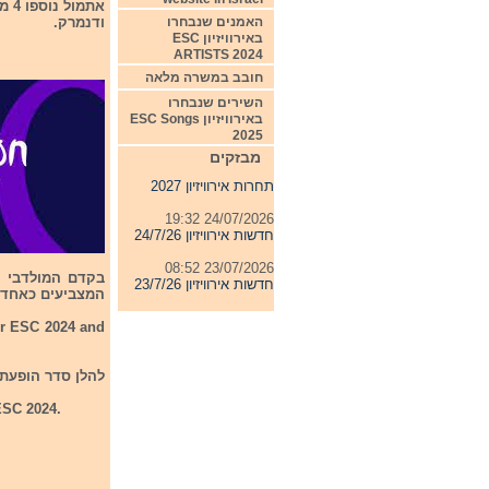
האמנים שנבחרו
ודנמרק.
באירוויזיון ESC
ARTISTS 2024
חובב במשרה מלאה
04/08/2026 11:06
השירים שנבחרו
חדשות אירוויזיון 4/8/26
באירוויזיון ESC Songs
2025
31/07/2026 08:54
מבזקים
תחרות אירוויזיון 2027
24/07/2026 19:32
חדשות אירוויזיון 24/7/26
23/07/2026 08:52
חדשות אירוויזיון 23/7/26
המצביעים כאחד. (50%/50%
or ESC 2024 and
להלן סדר הופעת הש
ESC 2024.