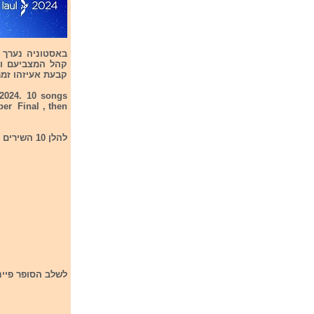
קבעת אעיזהו זמר
 2024. 10 songs
per Final , then
להלן 10 השירים אשר השתתפו בתחרות. Hence are the 10 songs that had participated in the Final
לשלב הסופר פיינל עלו 3 השי