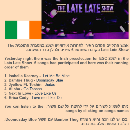
אמש התקיים הקדם האירי לתחרות אירוויזיון 2024 במסגרת התוכנית The
Late Late Show בקדם השתתפו 6 שירים ולהלן סדר הופעתם.
Yesterday night there was the Irish preselection for ESC 2024 in the
Lata Late Show 6 songs had participated and here was their running
order of them
1. Isabella Kearney -
Let Me Be Mine
2. Bambie Thug -
Doomsday Blue
3. Jyellow Ft. Toshin -
Judas
4. Alisha -
Go Tabann
5. Next In Love -
Love Like Us
6. Erica Cody -
Love me Like Do
ניתן לשמוע לשירים על ידי לחיצה על שם השיר. You can listen to the
songs by clicking on songs names
ובכן יש לנו זוכה והיא הזמרת Bambie Thug עם השיר Doomdsday Blue.
רצ"ב ההופעה שלה בתוכנית.