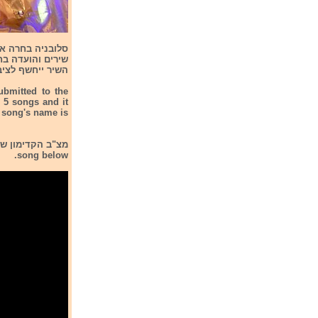
השיר ייחשף לציבור הרחב ב-20/2/2024
bmitted to the
 5 songs and it
e song's name is
song below.