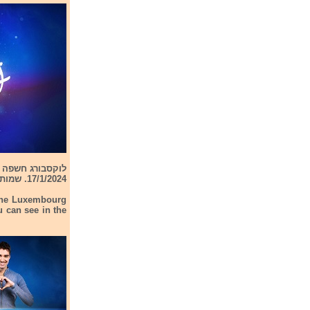
17/1/2024. שמות הזמרים ניתן לראות בתמונה למטה
 The Luxembourg
u can see in the